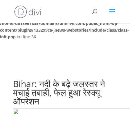
Deprecated
: Creation of dynamic property
JNews\WEBSTORIES\Init::$webstories is deprecated in
/home/u618961335/domains/unnlive.com/public_html/wp-
content/plugins/133299ca-jnews-webstories/include/class/class-
init.php
on line
36
Bihar: नदी के बढ़े जलस्तर ने
मचाई तबाही, फेल हुआ रेस्क्यू
ऑपरेशन