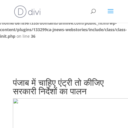
Deprecated
: Creation of dynamic property
JNews\WEBSTORIES\Init::$webstories is deprecated in
/home/u618961335/domains/unnlive.com/public_html/wp-
content/plugins/133299ca-jnews-webstories/include/class/class-
init.php
on line
36
पंजाब में चाहिए एंट्री तो कीजिए
सरकारी निर्देशों का पालन