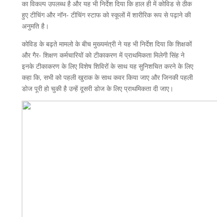
का विकल्प उपलब्ध है और यह भी निर्देश दिया कि हाल ही में कोविड से ठीक
हुए टीचिंग और नॉन- टीचिंग स्टाफ को स्कूलों में शारीरिक रूप से पढ़ाने की
अनुमति है।
कोविड के बढ़ते मामलो के बीच मुख्यमंत्री ने यह भी निर्देश दिया कि शिक्षकों
और गैर- शिक्षण कर्मचारियों को टीकाकरण में प्राथमिकता मिलेगी सिंह ने
इनके टीकाकरण के लिए विशेष शिविरों के साथ यह सुनिशचित करने के लिए
कहा कि, सभी को पहली खुराक के साथ कवर किया जाए और जिनकी पहली
डोज पूरी हो चुकी है उन्हें दूसरी डोज के लिए प्राथमिकता दी जाए।