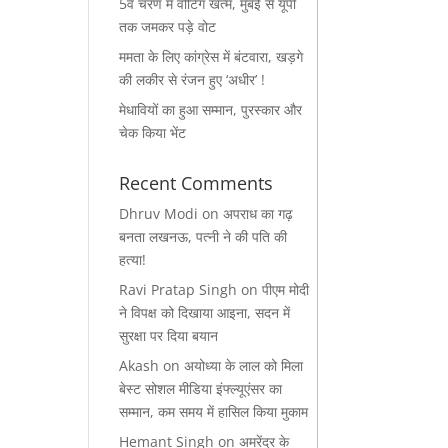
5वें चरण में वोटिंग खत्म, मुंबई से यूपी
तक जमकर पड़े वोट
ममता के लिए कांग्रेस में बंटवारा, खड़गे
की लकीर से रंजन हुए ‘अधीर’ !
मेधावियों का हुआ सम्मान, पुरस्कार और
चेक किया भेंट
Recent Comments
Dhruv Modi
on
अपराध का गढ़
बनता लखनऊ, पत्नी ने की पति की
हत्या!
Ravi Pratap Singh
on
पीएम मोदी
ने विपक्ष को दिखाया आइना, सदन में
सुरक्षा पर दिया बयान
Akash
on
अयोध्या के लाल को मिला
बेस्ट सोशल मीडिया इंफ्ल्यूएंसर का
सम्मान, कम समय में हासिल किया मुकाम
Hemant Singh
on
अमरेंद्र के