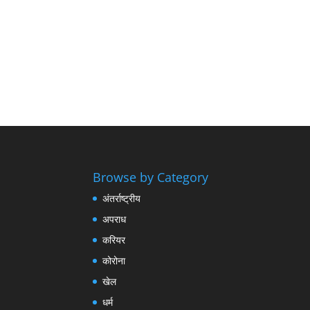
Browse by Category
अंतर्राष्ट्रीय
अपराध
करियर
कोरोना
खेल
धर्म