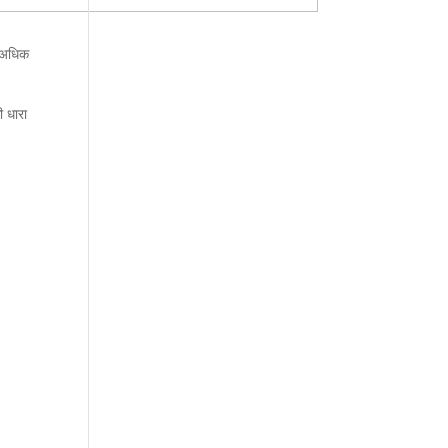
े अधिक
ी धारा