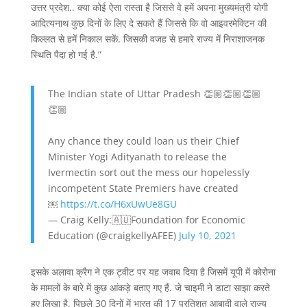
उत्तर प्रदेश.. क्या कोई ऐसा रास्ता है जिससे वे हमें अपना मुख्यमंत्री योगी
आदित्यनाथ कुछ दिनों के लिए दे सकते हैं जिससे कि वो आइवरमेक्टिन की
किल्लत से हमें निकाल सकें. जिसकी वजह से हमारे राज्य में निराशाजनक
स्थिति पैदा हो गई है.”
The Indian state of Uttar Pradesh 👏🏼👏🏼👏🏼
👏🏼
Any chance they could loan us their Chief
Minister Yogi Adityanath to release the
Ivermectin sort out the mess our hopelessly
incompetent State Premiers have created
￼
https://t.co/H6xUwUe8GU
— Craig Kelly:🇦🇺Foundation for Economic
Education (@craigkellyAFEE)
July 10, 2021
इसके अलावा क्रैग ने एक ट्वीट पर यह जवाब दिया है जिसमें यूपी में कोरोना
के मामलों के बारे में कुछ आंकड़े बताए गए हैं. जे चाइमी ने डाटा साझा करते
हुए लिखा है, पिछले 30 दिनों में भारत की 17 प्रतिशत आबादी वाले राज्य