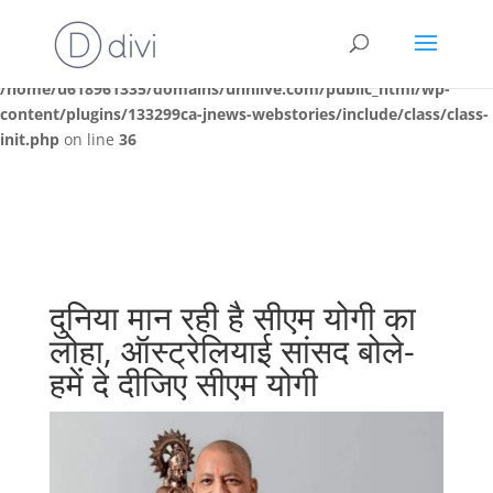
Deprecated
: Creation of dynamic property
JNews\WEBSTORIES\Init::$webstories is deprecated in
/home/u618961335/domains/unnlive.com/public_html/wp-
content/plugins/133299ca-jnews-webstories/include/class/class-
init.php
on line
36
दुनिया मान रही है सीएम योगी का
लोहा, ऑस्ट्रेलियाई सांसद बोले-
हमें दे दीजिए सीएम योगी