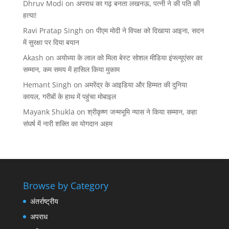
Dhruv Modi
on
अपराध का गढ़ बनता लखनऊ, पत्नी ने की पति की
हत्या!
Ravi Pratap Singh
on
पीएम मोदी ने विपक्ष को दिखाया आइना, सदन
में सुरक्षा पर दिया बयान
Akash
on
अयोध्या के लाल को मिला बेस्ट सोशल मीडिया इंफ्ल्यूएंसर का
सम्मान, कम समय में हासिल किया मुकाम
Hemant Singh
on
अमरेंद्र के आइडिया और हिम्मत की दुनिया
कायल, गरीबों के हाथ में पहुंचा मोबाइल
Mayank Shukla
on
श्रीकृष्ण जन्मभूमि न्यास ने किया सम्मान, कहा
संघर्ष में नारी शक्ति का योगदान अहम
Browse by Category
अंतर्राष्ट्रीय
अपराध